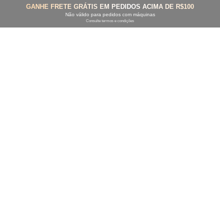
GANHE FRETE GRÁTIS EM PEDIDOS ACIMA DE R$100
Não válido para pedidos com máquinas
Consulte termos e condições