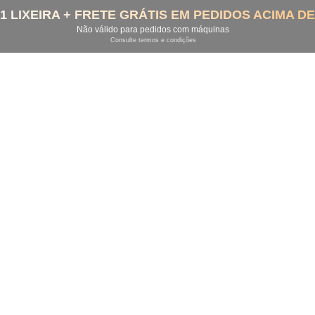
1 LIXEIRA + FRETE GRÁTIS EM PEDIDOS ACIMA DE
Não válido para pedidos com máquinas
Consulte termos e condições