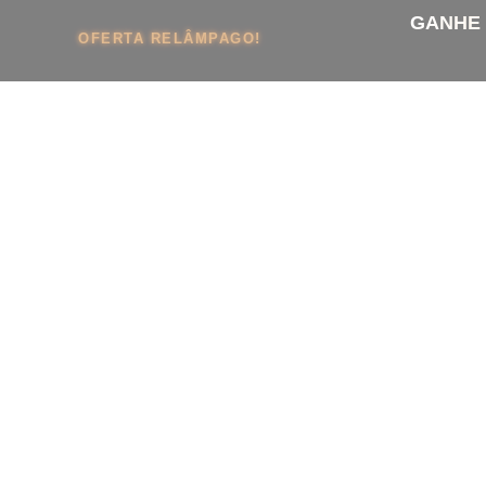
GANHE 
OFERTA RELÂMPAGO!