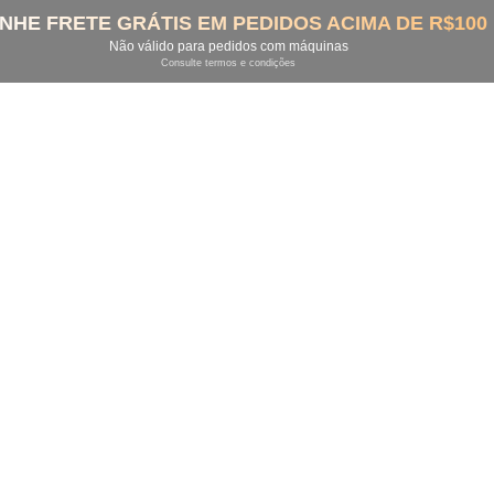
NHE FRETE GRÁTIS EM PEDIDOS ACIMA DE R$100
Não válido para pedidos com máquinas
Consulte termos e condições