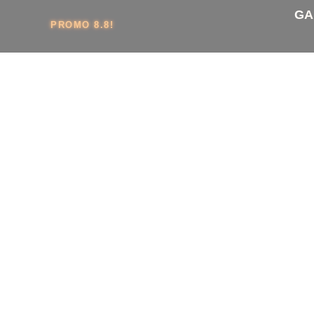
GA
PROMO 8.8!