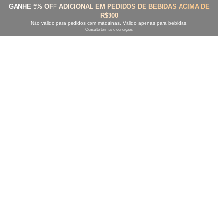
GANHE 5% OFF ADICIONAL EM PEDIDOS DE BEBIDAS ACIMA DE
R$300
Não válido para pedidos com máquinas. Válido apenas para bebidas.
Consulte termos e condições