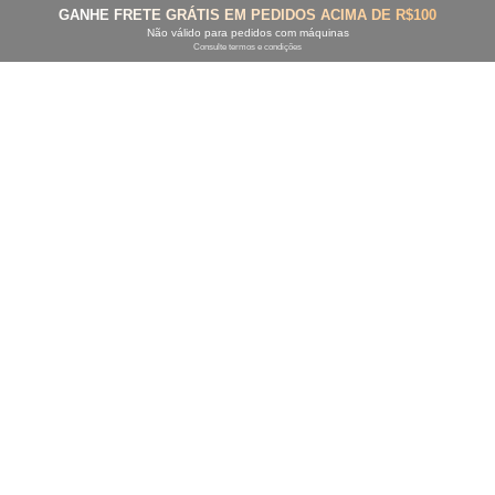
GANHE FRETE GRÁTIS EM PEDIDOS ACIMA DE R$100
Não válido para pedidos com máquinas
Consulte termos e condições