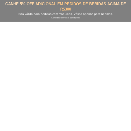
GANHE 5% OFF ADICIONAL EM PEDIDOS DE BEBIDAS ACIMA DE
R$300
Não válido para pedidos com máquinas. Válido apenas para bebidas.
Consulte termos e condições