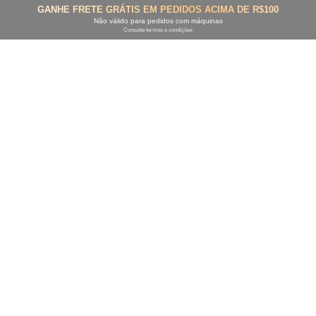
GANHE FRETE GRÁTIS EM PEDIDOS ACIMA DE R$100
Não válido para pedidos com máquinas
Consulte termos e condições