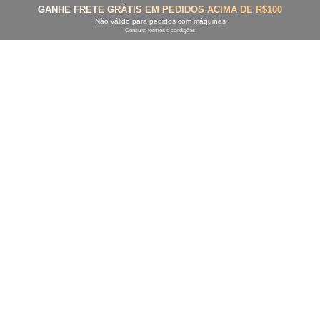
GANHE FRETE GRÁTIS EM PEDIDOS ACIMA DE R$100
Não válido para pedidos com máquinas
Consulte termos e condições