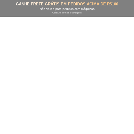
GANHE FRETE GRÁTIS EM PEDIDOS ACIMA DE R$100
Não válido para pedidos com máquinas
Consulte termos e condições