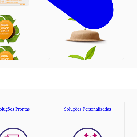
clagem de cápsulas
Sustentabilidade NEO
oluções Prontas
Soluções Personalizadas