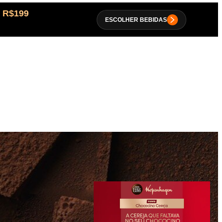
 R$199
ESCOLHER BEBIDAS
Peça de novo rapidamente