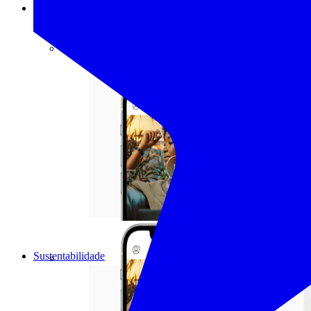
CLUB
Como funciona o Club?
Sustentabilidade