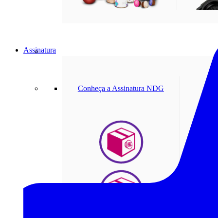
Assinatura
Conheça a Assinatura NDG
M