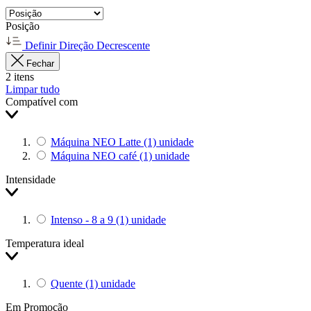
Posição
Definir Direção Decrescente
Fechar
2
itens
Limpar tudo
Compatível com
Máquina NEO Latte
(1)
unidade
Máquina NEO café
(1)
unidade
Intensidade
Intenso - 8 a 9
(1)
unidade
Temperatura ideal
Quente
(1)
unidade
Em Promoção