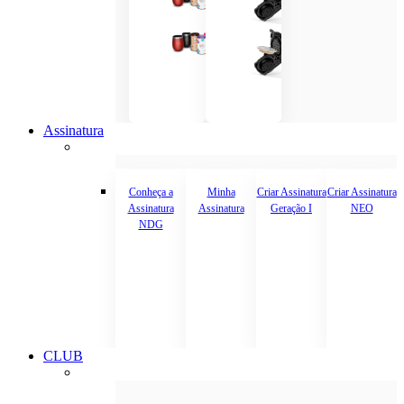
Assinatura
Conheça a
Minha
Criar Assinatura
Criar Assinatura
Assinatura
Assinatura
Geração I
NEO
NDG
CLUB