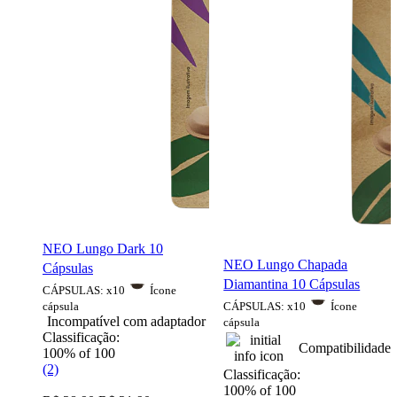
NEO Lungo Dark 10
NEO Lungo Chapada
Cápsulas
Diamantina 10 Cápsulas
CÁPSULAS:
x10
Ícone
cápsula
CÁPSULAS:
x10
Ícone
Incompatível com adaptador
cápsula
Classificação:
Compatibilidade
100
% of
100
(2)
Classificação:
100
% of
100