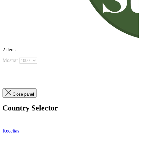
2
itens
Mostrar
Close panel
Country Selector
Receitas