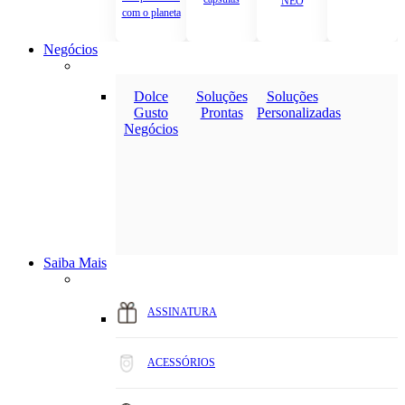
NEO
com o planeta
Negócios
Dolce
Soluções
Soluções
Gusto
Prontas
Personalizadas
Negócios
Saiba Mais
ASSINATURA
ACESSÓRIOS