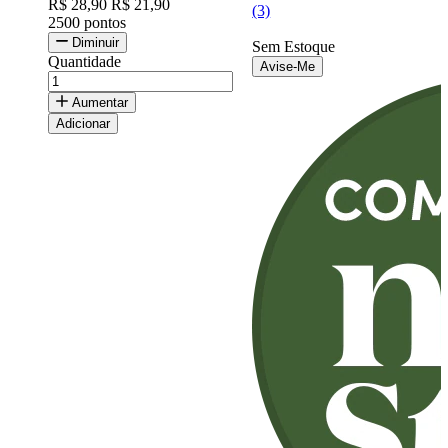
R$ 28,90
R$ 21,90
(3)
2500 pontos
Diminuir
Sem Estoque
Quantidade
Avise-Me
Aumentar
Adicionar