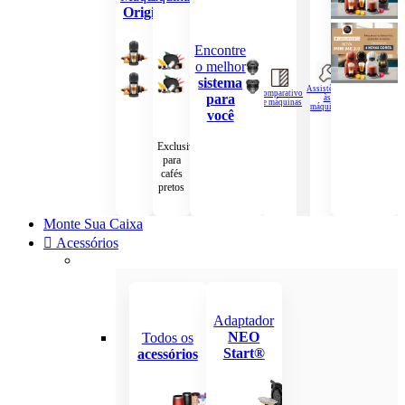
Original
Encontre
o melhor
sistema
Assistência
Combo
Comparativo
para
às
com
de máquinas
máquinas
máquina
você
Exclusiva
para
cafés
pretos
Monte Sua Caixa
Acessórios
Adaptador
NEO
Todos os
Start®
acessórios