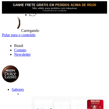
GANHE FRETE GRÁTIS EM PEDIDOS ACIMA DE R$100
Não válido para pedidos com máquinas
Consulte termos e condições
Carregando
Pular para o conteúdo
Brasil
Contato
Newsletter
Sabores