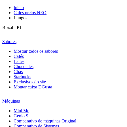
Início
Cafés pretos NEO
Lungos
Brazil - PT
Sabores
Mostrar todos os sabores
Cafés
Lattes
Chocolates
Chás
Starbucks
Exclusivos do site
Montar caixa DGusta
Máquinas
Mini Me
Genio S
Comparativo de máquinas Original
Comparativo de Sistemas