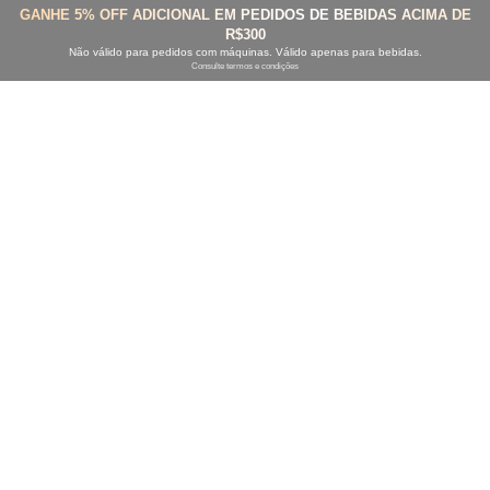
GANHE 5% OFF ADICIONAL EM PEDIDOS DE BEBIDAS ACIMA DE
R$300
Não válido para pedidos com máquinas. Válido apenas para bebidas.
Consulte termos e condições