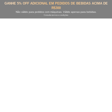
GANHE 5% OFF ADICIONAL EM PEDIDOS DE BEBIDAS ACIMA DE
R$300
Não válido para pedidos com máquinas. Válido apenas para bebidas.
Consulte termos e condições