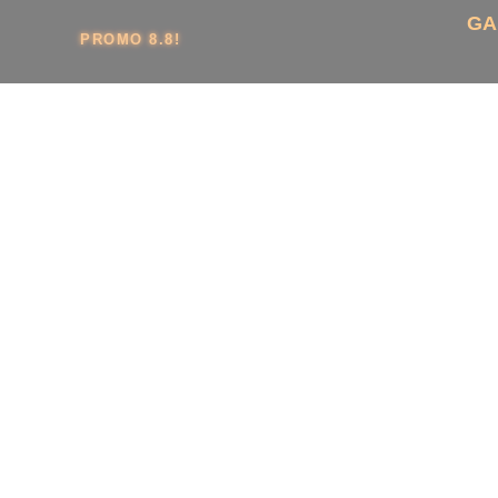
GA
PROMO 8.8!