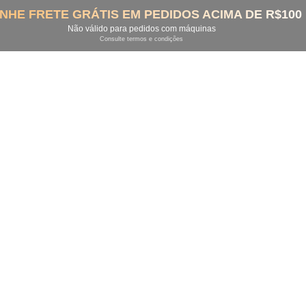
NHE FRETE GRÁTIS EM PEDIDOS ACIMA DE R$100
Não válido para pedidos com máquinas
Consulte termos e condições