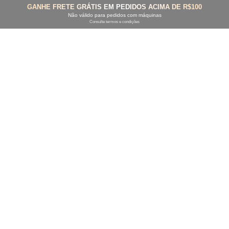
GANHE FRETE GRÁTIS EM PEDIDOS ACIMA DE R$100
Não válido para pedidos com máquinas
Consulte termos e condições