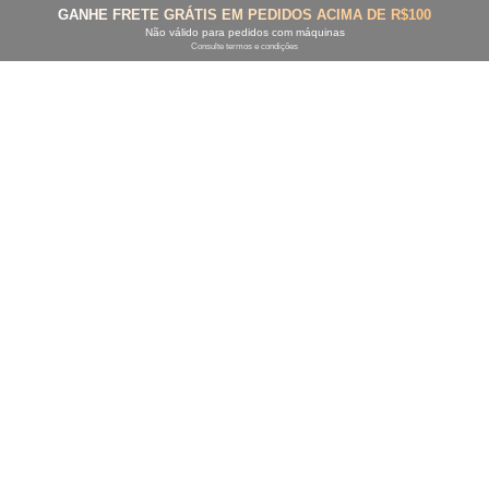
GANHE FRETE GRÁTIS EM PEDIDOS ACIMA DE R$100
Não válido para pedidos com máquinas
Consulte termos e condições